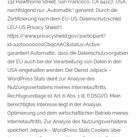
132 Hawthorne Street, San Francisco, CA 94107, USA,
nachfolgend nur „Automattic“ genannt. Durch die
Zertifizierung nach dem EU-US-Datenschutzschild
(„EU-US Privacy Shield“)
https://www.privacyshield.gov/participant?
id=a2zt0000000CbqcAAC&status=Active
garantiert Automattic, dass die Datenschutzvorgaben
der EU auch bei der Verarbeitung von Daten in den
USA eingehalten werden. Der Dienst Jetpack –
WordPress Stats dient zur Analyse des
Nutzungsverhaltens meines Internetauftritts.
Rechtsgrundlage ist Art. 6 Abs. 1 lit. f) DSGVO. Mein
berechtigtes Interesse liegt in der Analyse,
Optimierung und dem wirtschaftlichen Betrieb meines
Internetauftritts. Zur Analyse des Nutzungsverhaltens
speichert Jetpack – WordPress Stats Cookies über