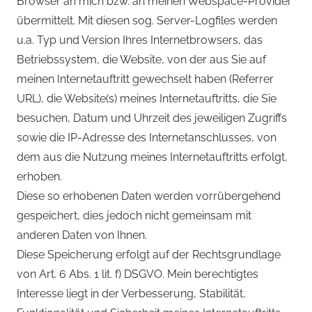
Browser an mich bzw. an meinen Webspace-Provider
übermittelt. Mit diesen sog. Server-Logfiles werden
u.a. Typ und Version Ihres Internetbrowsers, das
Betriebssystem, die Website, von der aus Sie auf
meinen Internetauftritt gewechselt haben (Referrer
URL), die Website(s) meines Internetauftritts, die Sie
besuchen, Datum und Uhrzeit des jeweiligen Zugriffs
sowie die IP-Adresse des Internetanschlusses, von
dem aus die Nutzung meines Internetauftritts erfolgt,
erhoben.
Diese so erhobenen Daten werden vorrübergehend
gespeichert, dies jedoch nicht gemeinsam mit
anderen Daten von Ihnen.
Diese Speicherung erfolgt auf der Rechtsgrundlage
von Art. 6 Abs. 1 lit. f) DSGVO. Mein berechtigtes
Interesse liegt in der Verbesserung, Stabilität,