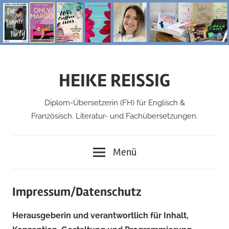
Zum
Inhalt
springen
HEIKE REISSIG
Diplom-Übersetzerin (FH) für Englisch &
Französisch. Literatur- und Fachübersetzungen.
Menü
Impressum/Datenschutz
Herausgeberin und verantwortlich für Inhalt,