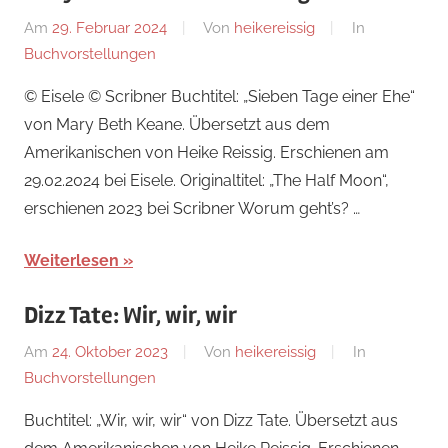
Am
29. Februar 2024
Von
heikereissig
In
Buchvorstellungen
© Eisele © Scribner Buchtitel: „Sieben Tage einer Ehe“
von Mary Beth Keane. Übersetzt aus dem
Amerikanischen von Heike Reissig. Erschienen am
29.02.2024 bei Eisele. Originaltitel: „The Half Moon“,
erschienen 2023 bei Scribner Worum geht’s? …
Weiterlesen
Dizz Tate: Wir, wir, wir
Am
24. Oktober 2023
Von
heikereissig
In
Buchvorstellungen
Buchtitel: „Wir, wir, wir“ von Dizz Tate. Übersetzt aus