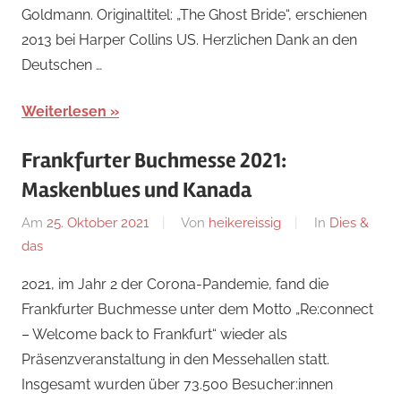
Goldmann. Originaltitel: „The Ghost Bride“, erschienen
2013 bei Harper Collins US. Herzlichen Dank an den
Deutschen …
Weiterlesen
Frankfurter Buchmesse 2021:
Maskenblues und Kanada
Am
25. Oktober 2021
Von
heikereissig
In
Dies &
das
2021, im Jahr 2 der Corona-Pandemie, fand die
Frankfurter Buchmesse unter dem Motto „Re:connect
– Welcome back to Frankfurt“ wieder als
Präsenzveranstaltung in den Messehallen statt.
Insgesamt wurden über 73.500 Besucher:innen