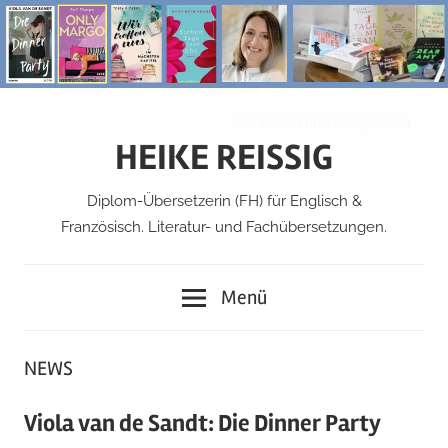
Zum
Inhalt
springen
HEIKE REISSIG
Diplom-Übersetzerin (FH) für Englisch &
Französisch. Literatur- und Fachübersetzungen.
Menü
NEWS
Viola van de Sandt: Die Dinner Party