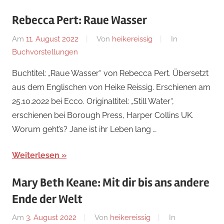
Rebecca Pert: Raue Wasser
Am
11. August 2022
Von
heikereissig
In
Buchvorstellungen
Buchtitel: „Raue Wasser“ von Rebecca Pert. Übersetzt
aus dem Englischen von Heike Reissig. Erschienen am
25.10.2022 bei Ecco. Originaltitel: „Still Water“,
erschienen bei Borough Press, Harper Collins UK.
Worum geht’s? Jane ist ihr Leben lang …
Weiterlesen
Mary Beth Keane: Mit dir bis ans andere
Ende der Welt
Am
3. August 2022
Von
heikereissig
In