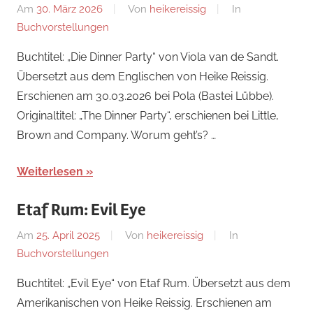
Am
30. März 2026
Von
heikereissig
In
Buchvorstellungen
Buchtitel: „Die Dinner Party“ von Viola van de Sandt.
Übersetzt aus dem Englischen von Heike Reissig.
Erschienen am 30.03.2026 bei Pola (Bastei Lübbe).
Originaltitel: „The Dinner Party“, erschienen bei Little,
Brown and Company. Worum geht’s? …
Weiterlesen
Etaf Rum: Evil Eye
Am
25. April 2025
Von
heikereissig
In
Buchvorstellungen
Buchtitel: „Evil Eye“ von Etaf Rum. Übersetzt aus dem
Amerikanischen von Heike Reissig. Erschienen am