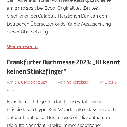
dem Amerikanischen von Heike Reissig. Erschienen
am 24.10.2023 bei Ecco. Originaltitel: „Brutes“,
erschienen bei Catapult. Herzlichen Dank an den
Deutschen Übersetzerfonds für die Auszeichnung
dieser Übersetzung …
Weiterlesen
Frankfurter Buchmesse 2023: „KI kennt
keinen Stinkefinger“
Am
19. Oktober 2023
Von
heikereissig
In
Dies &
das
Künstliche Intelligenz erfährt dieses Jahr einen
beispiellosen Hype. Kein Wunder also, dass sie auch
auf der Frankfurter Buchmesse ein Riesenthema ist.
Die gute Nachricht: KI wird immer skeptischer