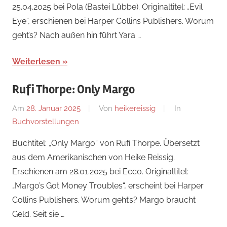
25.04.2025 bei Pola (Bastei Lübbe). Originaltitel: „Evil
Eye“, erschienen bei Harper Collins Publishers. Worum
geht’s? Nach außen hin führt Yara …
Weiterlesen
Rufi Thorpe: Only Margo
Am
28. Januar 2025
Von
heikereissig
In
Buchvorstellungen
Buchtitel: „Only Margo“ von Rufi Thorpe. Übersetzt
aus dem Amerikanischen von Heike Reissig.
Erschienen am 28.01.2025 bei Ecco. Originaltitel:
„Margo’s Got Money Troubles“, erscheint bei Harper
Collins Publishers. Worum geht’s? Margo braucht
Geld. Seit sie …