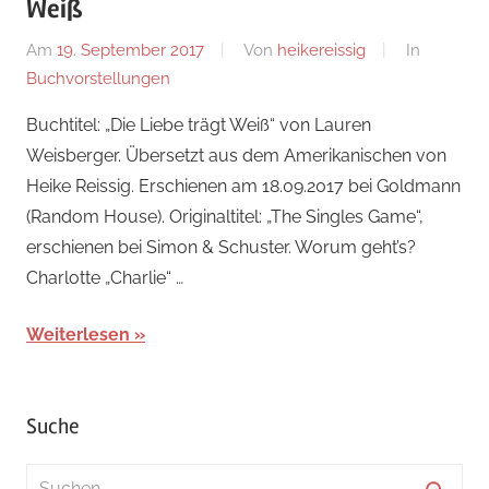
Weiß
Am
19. September 2017
Von
heikereissig
In
Buchvorstellungen
Buchtitel: „Die Liebe trägt Weiß“ von Lauren
Weisberger. Übersetzt aus dem Amerikanischen von
Heike Reissig. Erschienen am 18.09.2017 bei Goldmann
(Random House). Originaltitel: „The Singles Game“,
erschienen bei Simon & Schuster. Worum geht’s?
Charlotte „Charlie“ …
Weiterlesen
Suche
Suchen