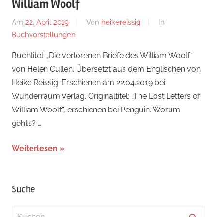
William Woolf
Am
22. April 2019
Von
heikereissig
In
Buchvorstellungen
Buchtitel: „Die verlorenen Briefe des William Woolf“
von Helen Cullen. Übersetzt aus dem Englischen von
Heike Reissig. Erschienen am 22.04.2019 bei
Wunderraum Verlag. Originaltitel: „The Lost Letters of
William Woolf“, erschienen bei Penguin. Worum
geht’s? …
Weiterlesen
Suche
Suchen