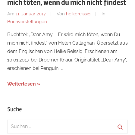
mich töten, wenn du mich nicht findest
Am
11. Januar 2017
Von
heikereissig
In
Buchvorstellungen
Buchtitel: „Dear Amy – Er wird mich töten, wenn Du
mich nicht findest“ von Helen Callaghan. Übersetzt aus
dem Englischen von Heike Reissig. Erschienen am
10.01.2017 bei Droemer Knaur. Originaltitel: „Dear Amy“,
erschienen bei Penguin. …
Weiterlesen
Suche
Suchen
nach: