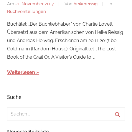
Am
21. November 2017
Von
heikereissig
In
Buchvorstellungen
Buchtitel: „Der Buchliebhaber“ von Charlie Lovett.
Übersetzt aus dem Amerikanischen von Heike Reissig
und Andreas Helweg. Erschienen am 20.11.2017 bei
Goldmann (Random House). Originaltitel: „The Lost
Book of the Grail Or, A Visitor’s Guide to …
Weiterlesen
Suche
Suchen
nach:
Suche
Neueste Beiträge