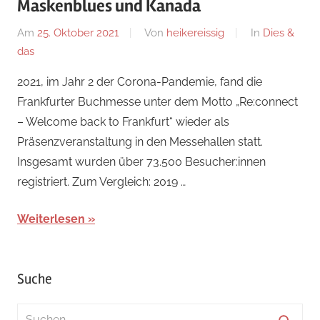
Maskenblues und Kanada
Am
25. Oktober 2021
Von
heikereissig
In
Dies &
das
2021, im Jahr 2 der Corona-Pandemie, fand die
Frankfurter Buchmesse unter dem Motto „Re:connect
– Welcome back to Frankfurt“ wieder als
Präsenzveranstaltung in den Messehallen statt.
Insgesamt wurden über 73.500 Besucher:innen
registriert. Zum Vergleich: 2019 …
Weiterlesen
Suche
Suchen