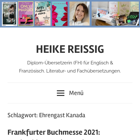
Zum
Inhalt
springen
HEIKE REISSIG
Diplom-Übersetzerin (FH) für Englisch &
Französisch. Literatur- und Fachübersetzungen.
Menü
Schlagwort:
Ehrengast Kanada
Frankfurter Buchmesse 2021: