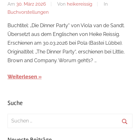
Am
30. März 2026
Von
heikereissig
In
Buchvorstellungen
Buchtitel: „Die Dinner Party“ von Viola van de Sandt.
Übersetzt aus dem Englischen von Heike Reissig.
Erschienen am 30.03.2026 bei Pola (Bastei Lübbe).
Originaltitel: „The Dinner Party“, erschienen bei Little,
Brown and Company. Worum geht’s? …
Weiterlesen
Suche
Suchen
nach:
Suche
Neueste Beiträge