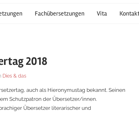
setzungen
Fachübersetzungen
Vita
Kontak
ertag 2018
n
Dies & das
ersetzertag, auch als Hieronymustag bekannt. Seinen
em Schutzpatron der Übersetzer/innen.
achiger Übersetzer literarischer und