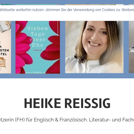
Webseite weiterhin nutzen, stimmen Sie der Verwendung von Cookies zu. Weitere
HEIKE REISSIG
zerin (FH) für Englisch & Französisch. Literatur- und Fac