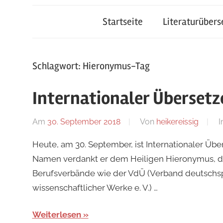
Startseite
Literaturüber
Schlagwort:
Hieronymus-Tag
Internationaler Übersetz
Am
30. September 2018
Von
heikereissig
I
Heute, am 30. September, ist Internationaler Üb
Namen verdankt er dem Heiligen Hieronymus, d
Berufsverbände wie der VdÜ (Verband deutschspr
wissenschaftlicher Werke e. V.) …
Weiterlesen