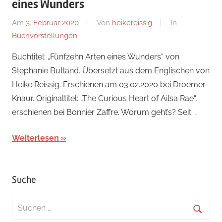
eines Wunders
Am
3. Februar 2020
Von
heikereissig
In
Buchvorstellungen
Buchtitel: „Fünfzehn Arten eines Wunders“ von
Stephanie Butland. Übersetzt aus dem Englischen von
Heike Reissig. Erschienen am 03.02.2020 bei Droemer
Knaur. Originaltitel: „The Curious Heart of Ailsa Rae“,
erschienen bei Bonnier Zaffre. Worum geht’s? Seit …
Weiterlesen
Suche
Suchen
nach: