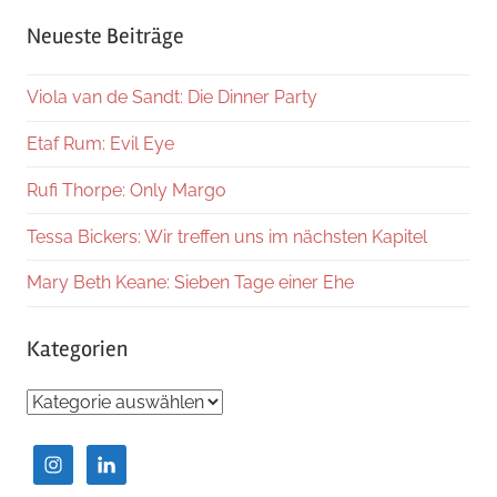
Suche
Neueste Beiträge
Viola van de Sandt: Die Dinner Party
Etaf Rum: Evil Eye
Rufi Thorpe: Only Margo
Tessa Bickers: Wir treffen uns im nächsten Kapitel
Mary Beth Keane: Sieben Tage einer Ehe
Kategorien
Kategorien