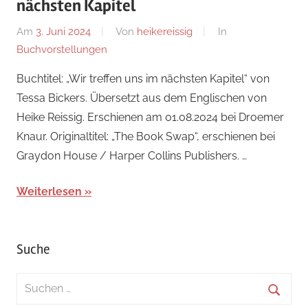
nächsten Kapitel
Am
3. Juni 2024
Von
heikereissig
In
Buchvorstellungen
Buchtitel: „Wir treffen uns im nächsten Kapitel“ von
Tessa Bickers. Übersetzt aus dem Englischen von
Heike Reissig. Erschienen am 01.08.2024 bei Droemer
Knaur. Originaltitel: „The Book Swap“, erschienen bei
Graydon House / Harper Collins Publishers. …
Weiterlesen
Suche
Suchen
nach: