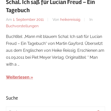
Schal. Ich saß für Lucian Freud – Ein
Tagebuch
Am
1. September 2011
Von
heikereissig
In
Buchvorstellungen
Buchtitel: „Mann mit blauem Schal: Ich saß für Lucian
Freud – Ein Tagebuch“ von Martin Gayford. Übersetzt
aus dem Englischen von Heike Reissig. Erschienen am
01.09.2011 bei Piet Meyer Verlag. Originaltitel: “ Man
with a …
Weiterlesen
Suche
Suchen