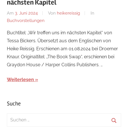
nächsten Kapitel
Am
3. Juni 2024
Von
heikereissig
In
Buchvorstellungen
Buchtitel: „Wir treffen uns im nächsten Kapitel“ von
Tessa Bickers. Übersetzt aus dem Englischen von
Heike Reissig. Erschienen am 01.08.2024 bei Droemer
Knaur. Originaltitel: „The Book Swap“, erschienen bei
Graydon House / Harper Collins Publishers. …
Weiterlesen
Suche
Suchen
nach: