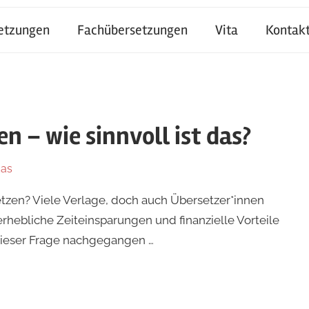
setzungen
Fachübersetzungen
Vita
Kontak
n – wie sinnvoll ist das?
das
etzen? Viele Verlage, doch auch Übersetzer*innen
 erhebliche Zeiteinsparungen und finanzielle Vorteile
 dieser Frage nachgegangen …