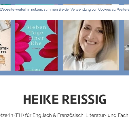
Webseite weiterhin nutzen, stimmen Sie der Verwendung von Cookies zu. Weitere
HEIKE REISSIG
zerin (FH) für Englisch & Französisch. Literatur- und Fac