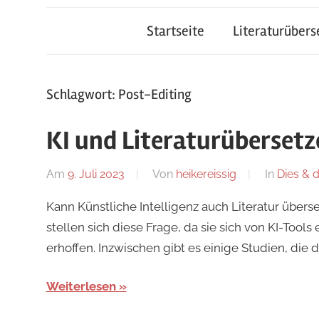
Startseite
Literaturüber
Schlagwort:
Post-Editing
KI und Literaturübersetze
Am
9. Juli 2023
Von
heikereissig
In
Dies & 
Kann Künstliche Intelligenz auch Literatur übers
stellen sich diese Frage, da sie sich von KI-Tools
erhoffen. Inzwischen gibt es einige Studien, die
Weiterlesen