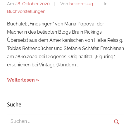
Am
28. Oktober 2020
Von
heikereissig
In
Buchvorstellungen
Buchtitel: „Findungen“ von Maria Popova, der
Macherin des beliebten Blogs Brain Pickings.
Übersetzt aus dem Amerikanischen von Heike Reissig,
Tobias Rothenbücher und Stefanie Schäfer. Erschienen
am 28.10.2020 bei Diogenes. Originaltitel: „Figuring“,
erschienen bei Vintage (Random …
Weiterlesen
Suche
Suchen
nach: