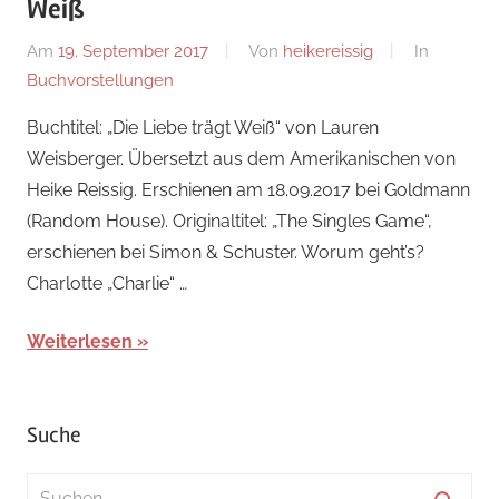
Weiß
Am
19. September 2017
Von
heikereissig
In
Buchvorstellungen
Buchtitel: „Die Liebe trägt Weiß“ von Lauren
Weisberger. Übersetzt aus dem Amerikanischen von
Heike Reissig. Erschienen am 18.09.2017 bei Goldmann
(Random House). Originaltitel: „The Singles Game“,
erschienen bei Simon & Schuster. Worum geht’s?
Charlotte „Charlie“ …
Weiterlesen
Suche
Suchen