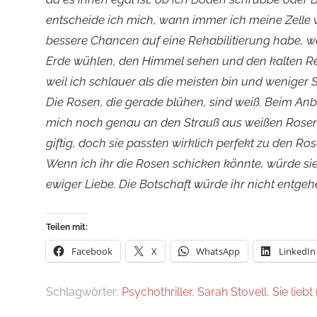
entscheide ich mich, wann immer ich meine Zelle ve
bessere Chancen auf eine Rehabilitierung habe, we
Erde wühlen, den Himmel sehen und den kalten Re
weil ich schlauer als die meisten bin und weniger
Die Rosen, die gerade blühen, sind weiß. Beim Anbl
mich noch genau an den Strauß aus weißen Rose
giftig, doch sie passten wirklich perfekt zu den Ro
Wenn ich ihr die Rosen schicken könnte, würde si
ewiger Liebe. Die Botschaft würde ihr nicht entgeh
Teilen mit:
Facebook
X
WhatsApp
LinkedIn
Schlagwörter:
Psychothriller
,
Sarah Stovell
,
Sie liebt