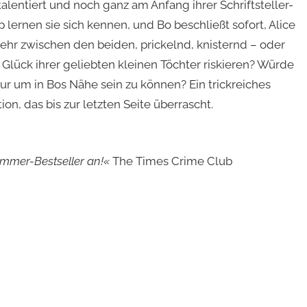
talentiert und noch ganz am Anfang ihrer Schriftsteller-
ernen sie sich kennen, und Bo beschließt sofort, Alice
mehr zwischen den beiden, prickelnd, knisternd – oder
 Glück ihrer geliebten kleinen Töchter riskieren? Würde
ur um in Bos Nähe sein zu können? Ein trickreiches
n, das bis zur letzten Seite überrascht.
ommer-Bestseller an!«
The Times Crime Club