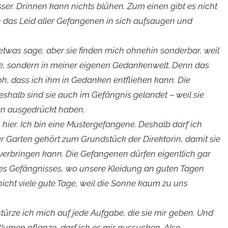
ser. Drinnen kann nichts blühen. Zum einen gibt es nicht
das Leid aller Gefangenen in sich aufsaugen und
etwas sage, aber sie finden mich ohnehin sonderbar, weil
lebe, sondern in meiner eigenen Gedankenwelt. Denn das
froh, dass ich ihm in Gedanken entfliehen kann. Die
Deshalb sind sie auch im Gefängnis gelandet – weil sie
ten ausgedrückt haben.
n hier. Ich bin eine Mustergefangene. Deshalb darf ich
er Garten gehört zum Grundstück der Direktorin, damit sie
verbringen kann. Die Gefangenen dürfen eigentlich gar
des Gefängnisses, wo unsere Kleidung an guten Tagen
nicht viele gute Tage, weil die Sonne kaum zu uns
stürze ich mich auf jede Aufgabe, die sie mir geben. Und
Blumen pflanze, darf ich es mir aussuchen. Also