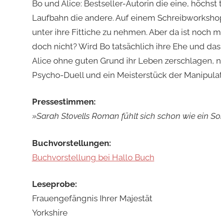
Bo und Alice: Bestseller-Autorin die eine, höchst 
Laufbahn die andere. Auf einem Schreibworkshop l
unter ihre Fittiche zu nehmen. Aber da ist noch 
doch nicht? Wird Bo tatsächlich ihre Ehe und das
Alice ohne guten Grund ihr Leben zerschlagen, n
Psycho-Duell und ein Meisterstück der Manipulatio
Pressestimmen:
»Sarah Stovells Roman fühlt sich schon wie ein S
Buchvorstellungen:
Buchvorstellung bei Hallo Buch
Leseprobe:
Frauengefängnis Ihrer Majestät
Yorkshire