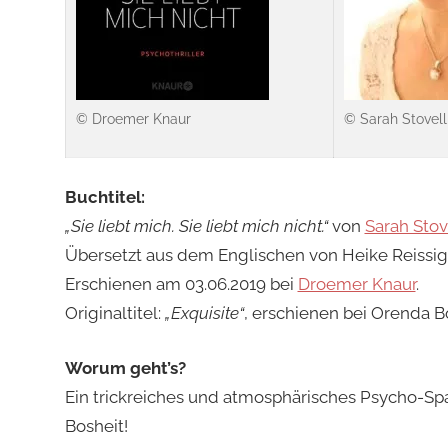
© Droemer Knaur
© Sarah Stovell
Buchtitel:
„Sie liebt mich. Sie liebt mich nicht.“
von
Sarah Stov
Übersetzt aus dem Englischen von Heike Reissig
Erschienen am 03.06.2019 bei
Droemer Knaur
.
Originaltitel:
„Exquisite“
, erschienen bei Orenda B
Worum geht’s?
Ein trickreiches und atmosphärisches Psycho-Sp
Bosheit!