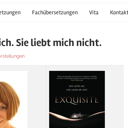
setzungen
Fachübersetzungen
Vita
Kontak
ich. Sie liebt mich nicht.
rstellungen