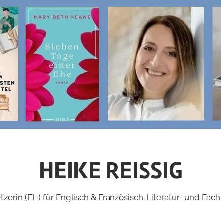
HEIKE REISSIG
zerin (FH) für Englisch & Französisch. Literatur- und Fac