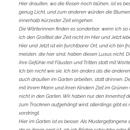
Hier draußen, wo die Rosen noch blühen, ist es bes
genug Licht, und zum anderen würden die Blumen 
innerhalb kürzester Zeit eingehen.
Die Wärterinnen finden es sonderbar, wenn ich so 
ich den Großteil der Zeit nicht im Hier und Jetzt 
Hier und Jetzt ist ein furchtbarer Ort, und ich bin 
meisten, die hier sind, haben diesen Luxus nicht. 
ihre Gefühle mit Fäusten und Tritten statt mit Wor
Ich bin nicht wie sie. Ich bin anders als die andere
auch draußen im Garten arbeiten, statt drinnen. D
mit ihrem Mann und ihren Kindern Zeit im Grünen 
nicht in den Garten. Wir haben nur den Innenhof 
zum Trocknen aufgehängt wird; allerdings gibt es 
vordringt.
Hier im Garten ist es besser. Als Mustergefangene 
da es ihnen egal ist, ob ich Böden schrubbe oder 