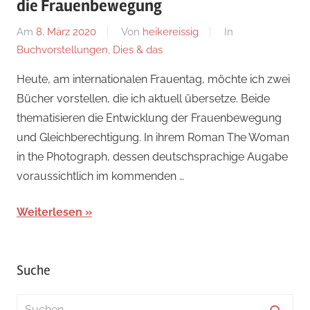
die Frauenbewegung
Am
8. März 2020
Von
heikereissig
In
Buchvorstellungen
,
Dies & das
Heute, am internationalen Frauentag, möchte ich zwei
Bücher vorstellen, die ich aktuell übersetze. Beide
thematisieren die Entwicklung der Frauenbewegung
und Gleichberechtigung. In ihrem Roman The Woman
in the Photograph, dessen deutschsprachige Augabe
voraussichtlich im kommenden …
Weiterlesen
Suche
Suchen