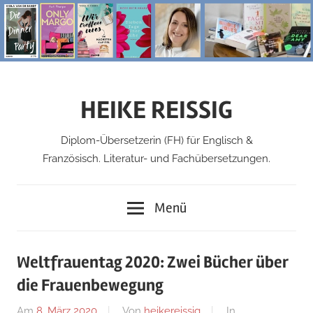
Zum
Inhalt
springen
HEIKE REISSIG
Diplom-Übersetzerin (FH) für Englisch &
Französisch. Literatur- und Fachübersetzungen.
Menü
Weltfrauentag 2020: Zwei Bücher über
die Frauenbewegung
Am
8. März 2020
Von
heikereissig
In