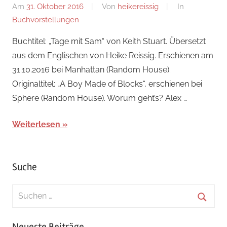
Am
31. Oktober 2016
Von
heikereissig
In
Buchvorstellungen
Buchtitel: „Tage mit Sam“ von Keith Stuart. Übersetzt
aus dem Englischen von Heike Reissig. Erschienen am
31.10.2016 bei Manhattan (Random House).
Originaltitel: „A Boy Made of Blocks“, erschienen bei
Sphere (Random House). Worum geht’s? Alex …
Weiterlesen
Suche
Suchen
nach:
Suche
Neueste Beiträge