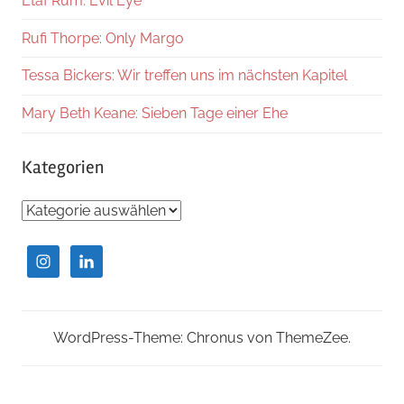
Etaf Rum: Evil Eye
Rufi Thorpe: Only Margo
Tessa Bickers: Wir treffen uns im nächsten Kapitel
Mary Beth Keane: Sieben Tage einer Ehe
Kategorien
Kategorien
WordPress-Theme: Chronus von ThemeZee.