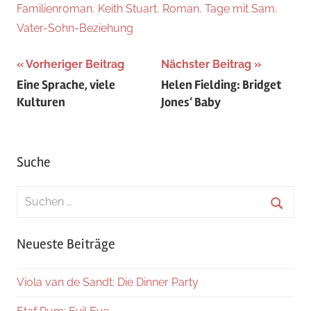
Familienroman
,
Keith Stuart
,
Roman
,
Tage mit Sam
,
Vater-Sohn-Beziehung
Beitragsnavigation
Vorheriger Beitrag
Nächster Beitrag
Eine Sprache, viele
Helen Fielding: Bridget
Kulturen
Jones‘ Baby
Suche
Suchen
nach:
Suche
Neueste Beiträge
Viola van de Sandt: Die Dinner Party