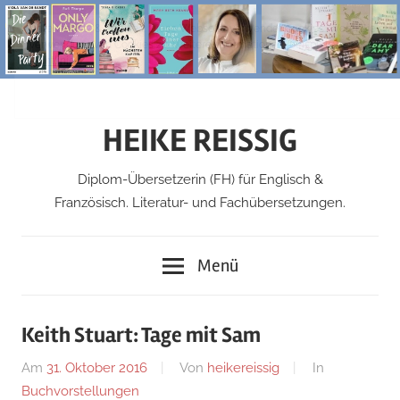
Zum
Inhalt
springen
HEIKE REISSIG
Diplom-Übersetzerin (FH) für Englisch &
Französisch. Literatur- und Fachübersetzungen.
Menü
Keith Stuart: Tage mit Sam
Am
31. Oktober 2016
Von
heikereissig
In
Buchvorstellungen