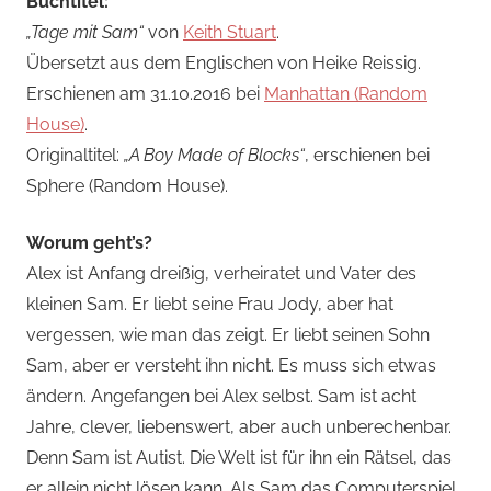
Buchtitel:
„Tage mit Sam“
von
Keith Stuart
.
Übersetzt aus dem Englischen von Heike Reissig.
Erschienen am 31.10.2016 bei
Manhattan (Random
House)
.
Originaltitel:
„A Boy Made of Blocks“
, erschienen bei
Sphere (Random House).
Worum geht’s?
Alex ist Anfang dreißig, verheiratet und Vater des
kleinen Sam. Er liebt seine Frau Jody, aber hat
vergessen, wie man das zeigt. Er liebt seinen Sohn
Sam, aber er versteht ihn nicht. Es muss sich etwas
ändern. Angefangen bei Alex selbst. Sam ist acht
Jahre, clever, liebenswert, aber auch unberechenbar.
Denn Sam ist Autist. Die Welt ist für ihn ein Rätsel, das
er allein nicht lösen kann. Als Sam das Computerspiel