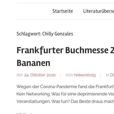
Startseite
Literaturüber
Schlagwort:
Chilly Gonzales
Frankfurter Buchmesse 
Bananen
Am
24. Oktober 2020
Von
heikereissig
In
Di
Wegen der Corona-Pandemie fand die Frankfurter 
Kein Networking. Was für eine deprimierende Vor
Veranstaltungen. Was tun? Das Beste draus mach