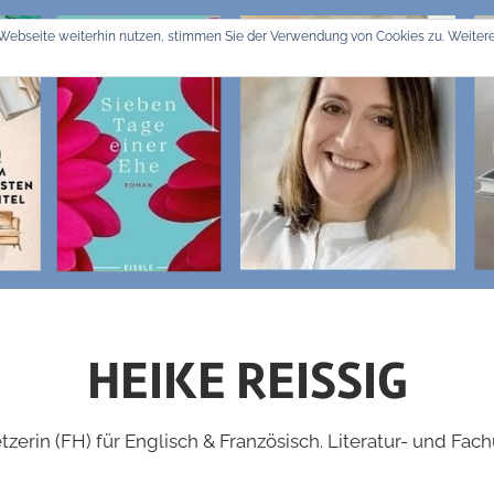
Webseite weiterhin nutzen, stimmen Sie der Verwendung von Cookies zu. Weitere
HEIKE REISSIG
zerin (FH) für Englisch & Französisch. Literatur- und Fac