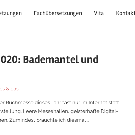
setzungen
Fachübersetzungen
Vita
Kontak
2020: Bademantel und
es & das
Buchmesse dieses Jahr fast nur im Internet statt.
stellung. Leere Messehallen, geisterhafte Digital-
en. Zumindest brauchte ich diesmal …