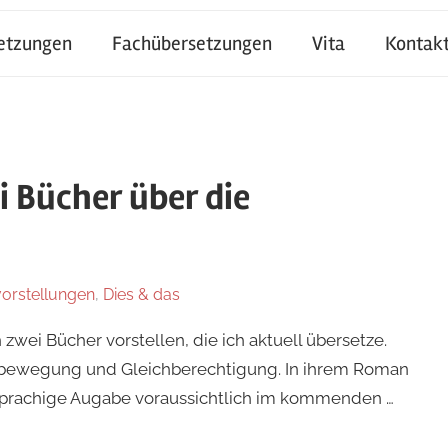
setzungen
Fachübersetzungen
Vita
Kontak
 Bücher über die
orstellungen
,
Dies & das
zwei Bücher vorstellen, die ich aktuell übersetze.
nbewegung und Gleichberechtigung. In ihrem Roman
prachige Augabe voraussichtlich im kommenden …