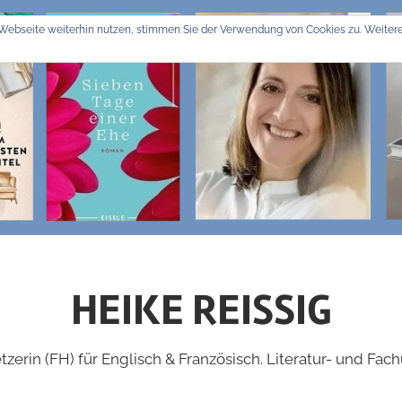
Webseite weiterhin nutzen, stimmen Sie der Verwendung von Cookies zu. Weitere
HEIKE REISSIG
zerin (FH) für Englisch & Französisch. Literatur- und Fac