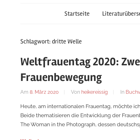
Startseite
Literaturüber
Schlagwort:
dritte Welle
Weltfrauentag 2020: Zwei
Frauenbewegung
Am
8. März 2020
Von
heikereissig
In
Buchv
Heute, am internationalen Frauentag, möchte ich 
Beide thematisieren die Entwicklung der Fraue
The Woman in the Photograph, dessen deutschs