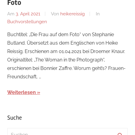
Foto
Am
3. April 2021
Von
heikereissig
In
Buchvorstellungen
Buchtitel: „Die Frau auf dem Foto“ von Stephanie
Butland. Übersetzt aus dem Englischen von Heike
Reissig. Erschienen am 01.04.2021 bei Droemer Knaur.
Originaltitel: „The Woman in the Photograph“,
erschienen bei Bonnier Zaffre. Worum geht’s? Frauen-
Freundschaft, …
Weiterlesen
Suche
Suchen