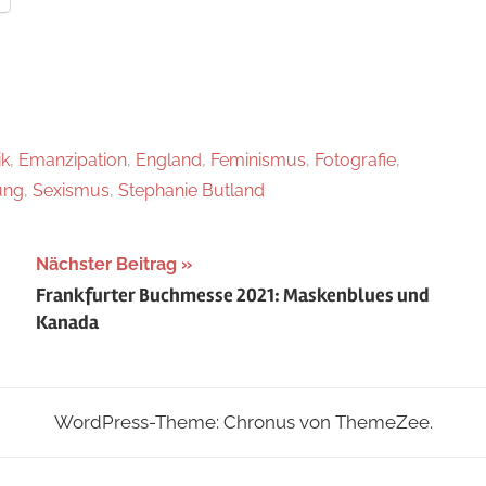
k
,
Emanzipation
,
England
,
Feminismus
,
Fotografie
,
ung
,
Sexismus
,
Stephanie Butland
Nächster Beitrag
Frankfurter Buchmesse 2021: Maskenblues und
Kanada
WordPress-Theme: Chronus von ThemeZee.