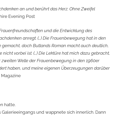
Nachdenken an und berührt das Herz. Ohne Zweifel
hire Evening Post
n Frauenfreundschaften und die Entwicklung des
achdenken anregt. (…) Die Frauenbewegung hat in den
tte gemacht, doch Butlands Roman macht auch deutlich,
icht vorbei ist. (…) Die Lektüre hat mich dazu gebracht,
r zweiten Welle der Frauenbewegung in den 1960er
dert haben, und meine eigenen Überzeugungen darüber
 Magazine
n hatte.
 Galerieeingangs und wappnete sich innerlich. Dann