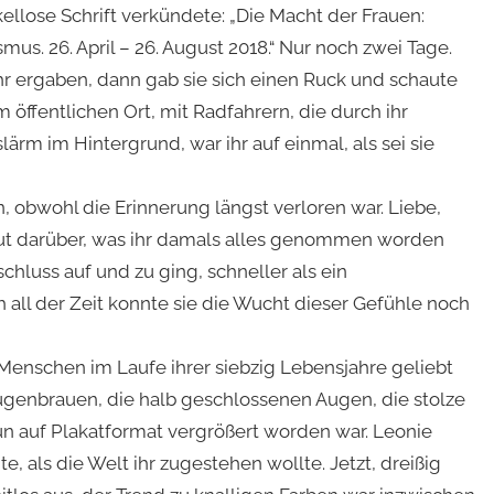
rkellose Schrift verkündete: „Die Macht der Frauen:
s. 26. April – 26. August 2018.“ Nur noch zwei Tage.
ehr ergaben, dann gab sie sich einen Ruck und schaute
m öffentlichen Ort, mit Radfahrern, die durch ihr
ärm im Hintergrund, war ihr auf einmal, als sei sie
 obwohl die Erinnerung längst verloren war. Liebe,
ut darüber, was ihr damals alles genommen worden
schluss auf und zu ging, schneller als ein
all der Zeit konnte sie die Wucht dieser Gefühle noch
 Menschen im Laufe ihrer siebzig Lebensjahre geliebt
 Augenbrauen, die halb geschlossenen Augen, die stolze
n auf Plakatformat vergrößert worden war. Leonie
, als die Welt ihr zugestehen wollte. Jetzt, dreißig