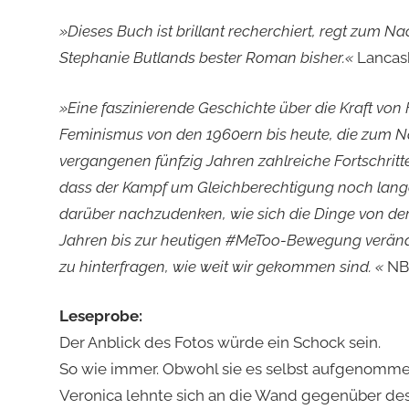
»Dieses Buch ist brillant recherchiert, regt zum 
Stephanie Butlands bester Roman bisher.«
Lancas
»Eine faszinierende Geschichte über die Kraft vo
Feminismus von den 1960ern bis heute, die zum N
vergangenen fünfzig Jahren zahlreiche Fortschri
dass der Kampf um Gleichberechtigung noch lange n
darüber nachzudenken, wie sich die Dinge von de
Jahren bis zur heutigen #MeToo-Bewegung verän
zu hinterfragen, wie weit wir gekommen sind. «
NB
Leseprobe:
Der Anblick des Fotos würde ein Schock sein.
So wie immer. Obwohl sie es selbst aufgenomme
Veronica lehnte sich an die Wand gegenüber des