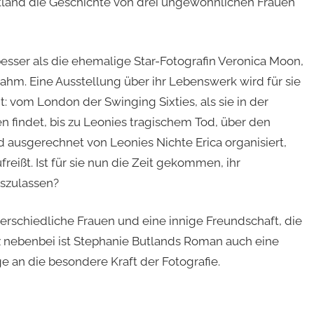
tland die Geschichte von drei ungewöhnlichen Frauen
esser als die ehemalige Star-Fotografin Veronica Moon,
nahm. Eine Ausstellung über ihr Lebenswerk wird für sie
t: vom London der Swinging Sixties, als sie in der
en findet, bis zu Leonies tragischem Tod, über den
d ausgerechnet von Leonies Nichte Erica organisiert,
reißt. Ist für sie nun die Zeit gekommen, ihr
szulassen?
terschiedliche Frauen und eine innige Freundschaft, die
nz nebenbei ist Stephanie Butlands Roman auch eine
an die besondere Kraft der Fotografie.