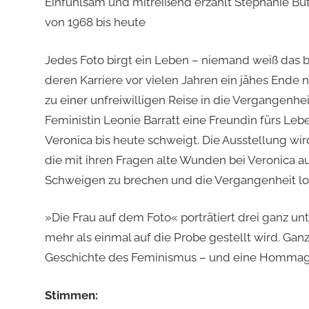
Einfühlsam und mitreißend erzählt Stephanie Bu
von 1968 bis heute
Jedes Foto birgt ein Leben – niemand weiß das b
deren Karriere vor vielen Jahren ein jähes Ende 
zu einer unfreiwilligen Reise in die Vergangenhei
Feministin Leonie Barratt eine Freundin fürs Leb
Veronica bis heute schweigt. Die Ausstellung wir
die mit ihren Fragen alte Wunden bei Veronica auf
Schweigen zu brechen und die Vergangenheit lo
»Die Frau auf dem Foto« porträtiert drei ganz un
mehr als einmal auf die Probe gestellt wird. Ga
Geschichte des Feminismus – und eine Hommage 
Stimmen: