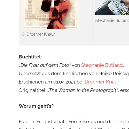
Stephanie Butland,
© Droemer Knaur
Buchtitel:
„Die Frau auf dem Foto“
von
Stephanie Butland
.
Übersetzt aus dem Englischen von Heike Reissig
Erschienen am 01.04.2021 bei
Droemer Knaur
.
Originaltitel:
„The Woman in the Photograph“
, ers
Worum geht’s?
Frauen-Freundschaft, Feminismus und die besond