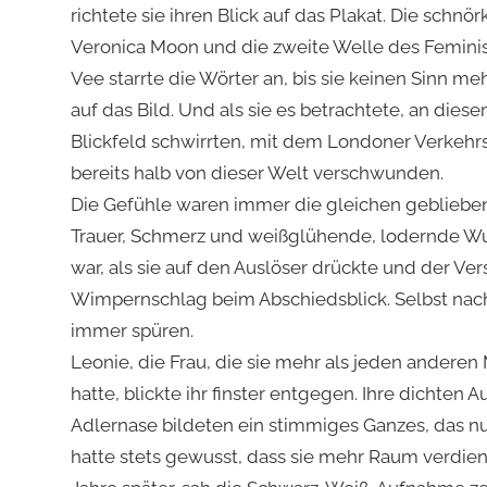
richtete sie ihren Blick auf das Plakat. Die schnö
Veronica Moon und die zweite Welle des Feminismu
Vee starrte die Wörter an, bis sie keinen Sinn m
auf das Bild. Und als sie es betrachtete, an diese
Blickfeld schwirrten, mit dem Londoner Verkehrsl
bereits halb von dieser Welt verschwunden.
Die Gefühle waren immer die gleichen geblieben,
Trauer, Schmerz und weißglühende, lodernde W
war, als sie auf den Auslöser drückte und der Ver
Wimpernschlag beim Abschiedsblick. Selbst nach 
immer spüren.
Leonie, die Frau, die sie mehr als jeden anderen
hatte, blickte ihr finster entgegen. Ihre dichten
Adlernase bildeten ein stimmiges Ganzes, das nu
hatte stets gewusst, dass sie mehr Raum verdiente