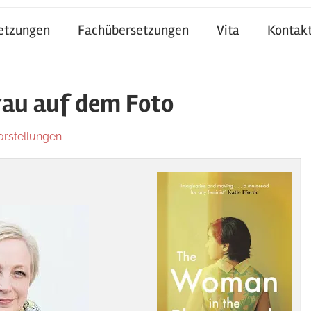
setzungen
Fachübersetzungen
Vita
Kontak
rau auf dem Foto
rstellungen