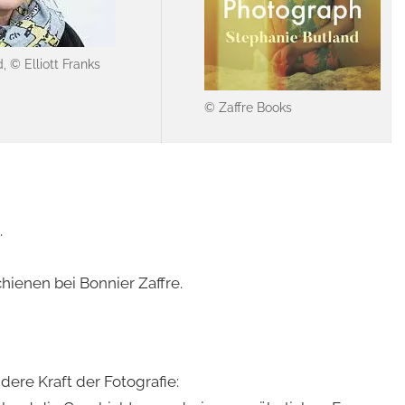
 © Elliott Franks
© Zaffre Books
.
chienen bei Bonnier Zaffre.
ere Kraft der Fotografie: