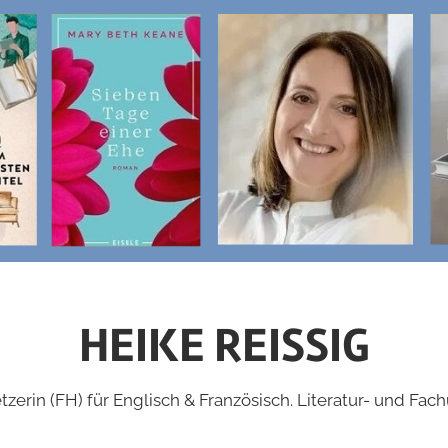
HEIKE REISSIG
zerin (FH) für Englisch & Französisch. Literatur- und Fac