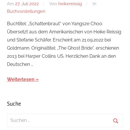
Am
27. Juli 2022
Von
heikereissig
In
Buchvorstellungen
Buchtitel: „Schattenbraut“ von Yangsze Choo.
Übersetzt aus dem Amerikanischen von Heike Reissig
und Stefanie Schäfer. Erscheint am 21.09.2022 bei
Goldmann. Originaltitel: „The Ghost Bride“, erschienen
2013 bei Harper Collins US. Herzlichen Dank an den
Deutschen …
Weiterlesen
Suche
Suchen
nach: