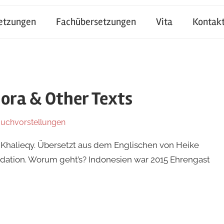
setzungen
Fachübersetzungen
Vita
Kontak
Jora & Other Texts
uchvorstellungen
El Khalieqy. Übersetzt aus dem Englischen von Heike
undation. Worum geht’s? Indonesien war 2015 Ehrengast