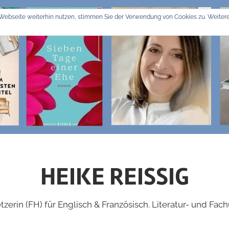
Webseite weiterhin nutzen, stimmen Sie der Verwendung von Cookies zu. Weitere
HEIKE REISSIG
zerin (FH) für Englisch & Französisch. Literatur- und Fac