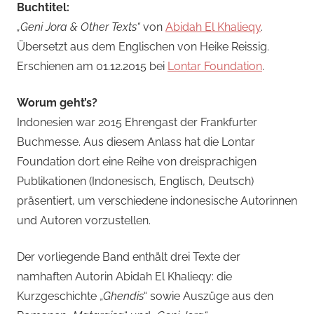
Buchtitel:
„Geni Jora & Other Texts“
von
Abidah El Khalieqy
.
Übersetzt aus dem Englischen von Heike Reissig.
Erschienen am 01.12.2015 bei
Lontar Foundation
.
Worum geht’s?
Indonesien war 2015 Ehrengast der Frankfurter
Buchmesse. Aus diesem Anlass hat die Lontar
Foundation dort eine Reihe von dreisprachigen
Publikationen (Indonesisch, Englisch, Deutsch)
präsentiert, um verschiedene indonesische Autorinnen
und Autoren vorzustellen.
Der vorliegende Band enthält drei Texte der
namhaften Autorin Abidah El Khalieqy: die
Kurzgeschichte „
Ghendis
“ sowie Auszüge aus den