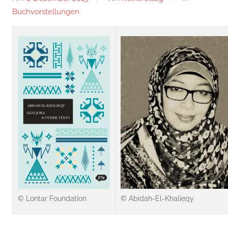
Buchvorstellungen
© Lontar Foundation
© Abidah-El-Khalieqy