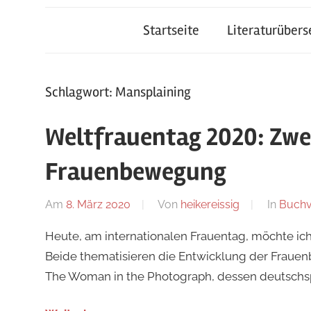
Startseite
Literaturüber
Schlagwort:
Mansplaining
Weltfrauentag 2020: Zwei
Frauenbewegung
Am
8. März 2020
Von
heikereissig
In
Buchv
Heute, am internationalen Frauentag, möchte ich 
Beide thematisieren die Entwicklung der Fraue
The Woman in the Photograph, dessen deutschs