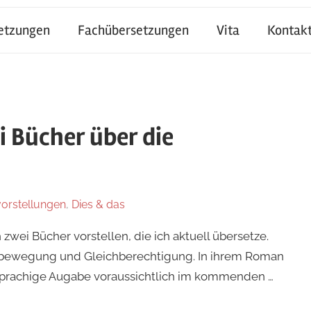
setzungen
Fachübersetzungen
Vita
Kontak
 Bücher über die
orstellungen
,
Dies & das
zwei Bücher vorstellen, die ich aktuell übersetze.
nbewegung und Gleichberechtigung. In ihrem Roman
prachige Augabe voraussichtlich im kommenden …