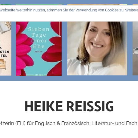
Webseite weiterhin nutzen, stimmen Sie der Verwendung von Cookies zu. Weitere
HEIKE REISSIG
zerin (FH) für Englisch & Französisch. Literatur- und Fac