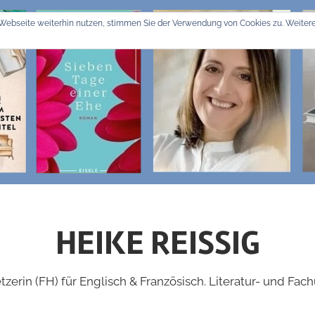
Webseite weiterhin nutzen, stimmen Sie der Verwendung von Cookies zu. Weitere
HEIKE REISSIG
zerin (FH) für Englisch & Französisch. Literatur- und Fac