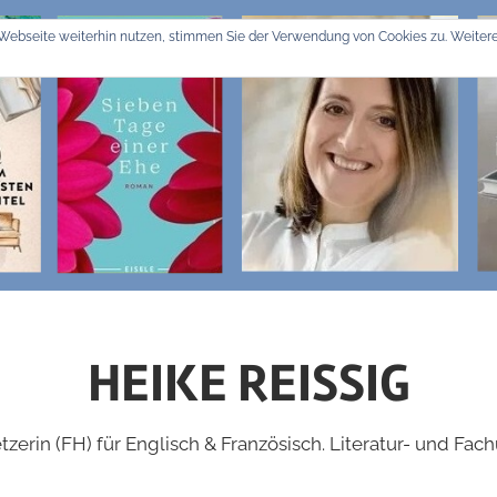
Webseite weiterhin nutzen, stimmen Sie der Verwendung von Cookies zu. Weitere
HEIKE REISSIG
zerin (FH) für Englisch & Französisch. Literatur- und Fac