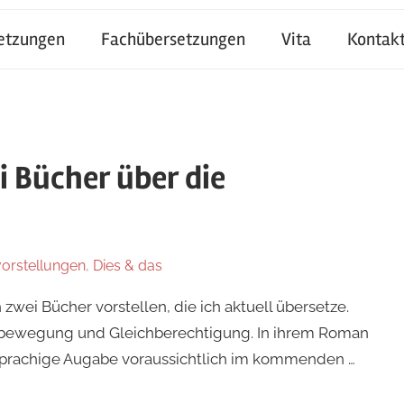
setzungen
Fachübersetzungen
Vita
Kontak
 Bücher über die
orstellungen
,
Dies & das
zwei Bücher vorstellen, die ich aktuell übersetze.
nbewegung und Gleichberechtigung. In ihrem Roman
prachige Augabe voraussichtlich im kommenden …