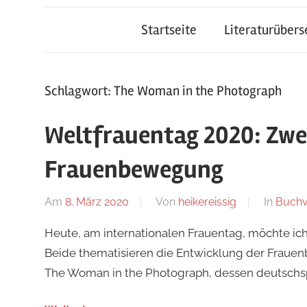
Startseite
Literaturüber
Schlagwort:
The Woman in the Photograph
Weltfrauentag 2020: Zwei
Frauenbewegung
Am
8. März 2020
Von
heikereissig
In
Buchv
Heute, am internationalen Frauentag, möchte ich 
Beide thematisieren die Entwicklung der Fraue
The Woman in the Photograph, dessen deutschs