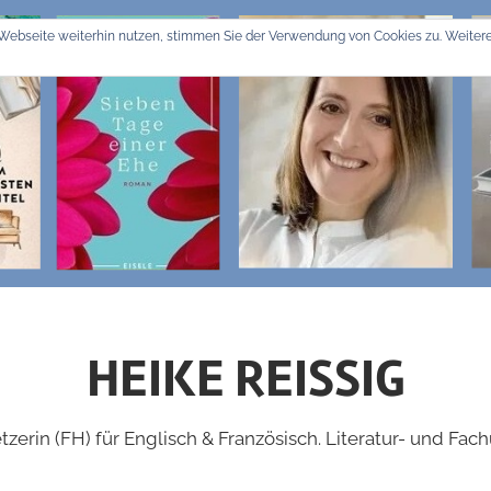
Webseite weiterhin nutzen, stimmen Sie der Verwendung von Cookies zu. Weitere
HEIKE REISSIG
zerin (FH) für Englisch & Französisch. Literatur- und Fac