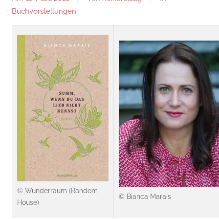
Buchvorstellungen
© Wunderraum (Random
© Bianca Marais
House)