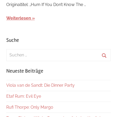
Originaltitel: „Hum If You Don’t Know The …
Weiterlesen
Suche
Suchen
nach:
Suche
Neueste Beiträge
Viola van de Sandt: Die Dinner Party
Etaf Rum: Evil Eye
Rufi Thorpe: Only Margo