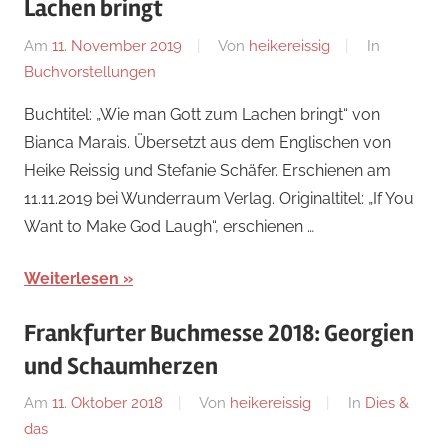
Lachen bringt
Am
11. November 2019
Von
heikereissig
In
Buchvorstellungen
Buchtitel: „Wie man Gott zum Lachen bringt“ von
Bianca Marais. Übersetzt aus dem Englischen von
Heike Reissig und Stefanie Schäfer. Erschienen am
11.11.2019 bei Wunderraum Verlag. Originaltitel: „If You
Want to Make God Laugh“, erschienen …
Weiterlesen
Frankfurter Buchmesse 2018: Georgien
und Schaumherzen
Am
11. Oktober 2018
Von
heikereissig
In
Dies &
das