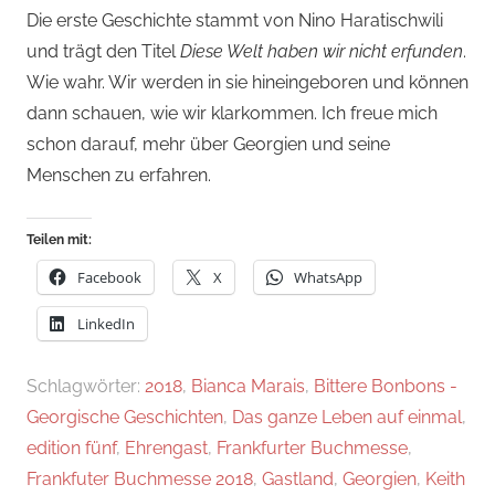
Die erste Geschichte stammt von Nino Haratischwili
und trägt den Titel
Diese Welt haben wir nicht erfunden
.
Wie wahr. Wir werden in sie hineingeboren und können
dann schauen, wie wir klarkommen. Ich freue mich
schon darauf, mehr über Georgien und seine
Menschen zu erfahren.
Teilen mit:
Facebook
X
WhatsApp
LinkedIn
Schlagwörter:
2018
,
Bianca Marais
,
Bittere Bonbons -
Georgische Geschichten
,
Das ganze Leben auf einmal
,
edition fünf
,
Ehrengast
,
Frankfurter Buchmesse
,
Frankfuter Buchmesse 2018
,
Gastland
,
Georgien
,
Keith