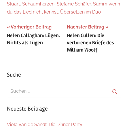
Stuart
,
Schaumherzen
,
Stefanie Schäfer
,
Summ wenn
du das Lied nicht kennst
,
Übersetzen im Duo
Beitragsnavigation
Vorheriger Beitrag
Nächster Beitrag
Helen Callaghan: Lügen.
Helen Cullen: Die
Nichts als Lügen
verlorenen Briefe des
William Woolf
Suche
Suchen
nach:
Suche
Neueste Beiträge
Viola van de Sandt: Die Dinner Party